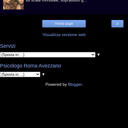
›
Home page
Visualizza versione web
Servizi
▼
Psicologo Roma Avezzano
▼
Powered by
Blogger
.