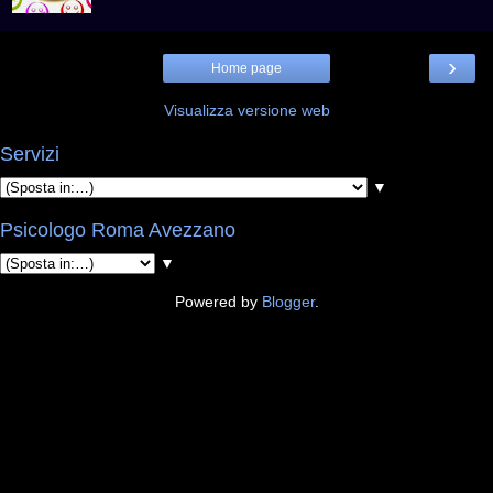
›
Home page
Visualizza versione web
Servizi
▼
Psicologo Roma Avezzano
▼
Powered by
Blogger
.