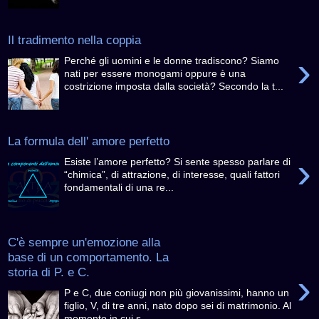
Il tradimento nella coppia
›
Perché gli uomini e le donne tradiscono? Siamo
nati per essere monogami oppure è una
costrizione imposta dalla società? Secondo la t...
La formula dell' amore perfetto
›
Esiste l’amore perfetto? Si sente spesso parlare di
“chimica”, di attrazione, di interesse, quali fattori
fondamentali di una re...
C'è sempre un'emozione alla
base di un comportamento. La
storia di P. e C.
›
P e C, due coniugi non più giovanissimi, hanno un
figlio, V, di tre anni, nato dopo sei di matrimonio. Al
momento in cui s...