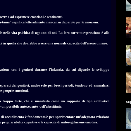
noscere e ad esprimere emozioni e sentimenti.
si-timia” significa letteralmente mancanza di parole per le emozioni.
ella vita psichica di ognuno di noi. La loro corretta espressione è alla
tà in quella che dovrebbe essere una normale capacità dell’essere umano.
lazione con i genitori durante l’infanzia, da cui dipende lo sviluppo
eparati dai genitori, anche solo per brevi periodi, tendono ad ammalarsi
le proprie emozioni.
o troppo forte, che si manifesta come un rapporto di tipo simbiotico
sop
 un possibile antecedente dell’alessitimia.
ure di accudimento è fondamentale per sperimentare un’adeguata relazione
e proprie abilità cognitive e la capacità di autoregolazione emotiva.