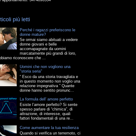
ticoli più letti
Perché i ragazzi preferiscono le
donne mature?
Se ormai siamo abituati a vedere
donne giovani e belle
accomapagnate da uomini
marcatamente più grandi di loro,
bbiamo riconoscere che ...
Uomini che non vogliono una
"storia seria"
“ Esco da una storia travagliata e
in questo momento non voglio una
relazione impegnativa ” Quante
donne hanno sentito pronunc...
La formula dell' amore perfetto
Esiste l’amore perfetto? Si sente
spesso parlare di “chimica”, di
attrazione, di interesse, quali
fattori fondamentali di una re...
Come aumentare la tua resilienza
Quando si verifica un terremoto, ci