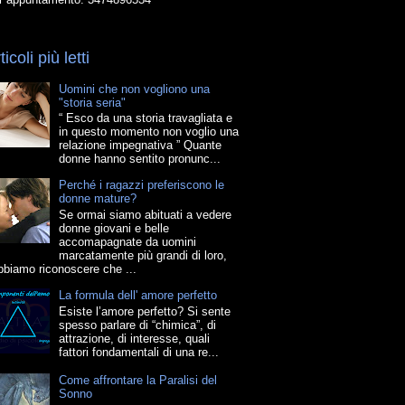
ticoli più letti
Uomini che non vogliono una
"storia seria"
“ Esco da una storia travagliata e
in questo momento non voglio una
relazione impegnativa ” Quante
donne hanno sentito pronunc...
Perché i ragazzi preferiscono le
donne mature?
Se ormai siamo abituati a vedere
donne giovani e belle
accomapagnate da uomini
marcatamente più grandi di loro,
bbiamo riconoscere che ...
La formula dell' amore perfetto
Esiste l’amore perfetto? Si sente
spesso parlare di “chimica”, di
attrazione, di interesse, quali
fattori fondamentali di una re...
Come affrontare la Paralisi del
Sonno