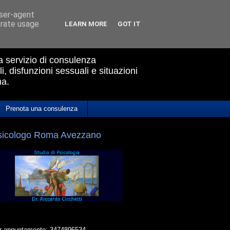
user-agent
erate usage
LEARN MORE
GOT IT
ua servizio di consulenza
i, disfunzioni sessuali e situazioni
ma.
Prenota una consulenza
sicologo Roma Avezzano
r appuntamento: 3474896534