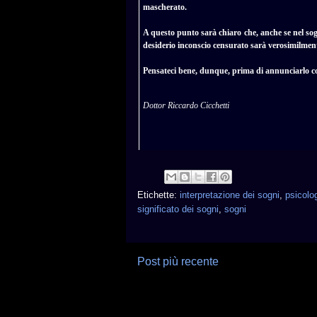
mascherato.
A questo punto sarà chiaro che, anche se nel s
desiderio inconscio censurato sarà verosimilmen
Pensateci bene, dunque, prima di annunciarlo co
Dottor Riccardo Cicchetti
Etichette:
interpretazione dei sogni
,
psicolo
significato dei sogni
,
sogni
Post più recente