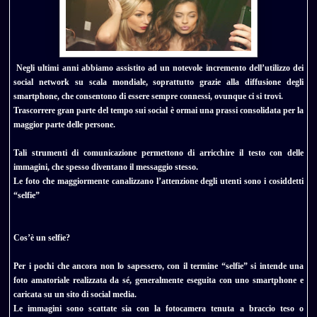
Negli ultimi anni abbiamo assistito ad un notevole incremento dell’utilizzo dei
social network su scala mondiale, soprattutto grazie alla diffusione degli
smartphone, che consentono di essere sempre connessi, ovunque ci si trovi.
Trascorrere gran parte del tempo sui social è ormai una prassi consolidata per la
maggior parte delle persone.
Tali strumenti di comunicazione permettono di arricchire il testo con delle
immagini, che spesso diventano il messaggio stesso.
Le foto che maggiormente canalizzano l’attenzione degli utenti sono i cosiddetti
“selfie”
Cos’è un selfie?
Per i pochi che ancora non lo sapessero, con il termine “selfie” si intende una
foto amatoriale realizzata da sé, generalmente eseguita con uno smartphone e
caricata su un sito di social media.
Le immagini sono scattate sia con la fotocamera tenuta a braccio teso o