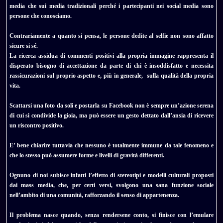
media che sui media tradizionali perché i partecipanti nei social media sono
persone che conosciamo.
Contrariamente a quanto si pensa, le persone dedite al selfie non sono affatto
sicure si sé.
La ricerca assidua di commenti positivi alla propria immagine rappresenta il
disperato bisogno di accettazione da parte di chi è insoddisfatto e necessita
rassicurazioni sul proprio aspetto e, più in generale, sulla qualità della propria
vita.
Scattarsi una foto da soli e postarla su Facebook non è sempre un’azione serena
di cui si condivide la gioia, ma può essere un gesto dettato dall’ansia di ricevere
un riscontro positivo.
E’ bene chiarire tuttavia che nessuno è totalmente immune da tale fenomeno e
che lo stesso può assumere forme e livelli di gravità differenti.
Ognuno di noi subisce infatti l’effetto di stereotipi e modelli culturali proposti
dai mass media, che, per certi versi, svolgono una sana funzione sociale
nell’ambito di una comunità, rafforzando il senso di appartenenza.
Il problema nasce quando, senza rendersene conto, si finisce con l’emulare