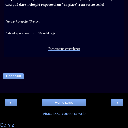
cara può dare molte più risposte di un “mi piace” a un vostro selfie!
Dottor Riccardo Cicchetti
Articolo pubblicato su
L'AquilaOggi
.
Prenota una consulenza
Condividi
‹
›
Home page
Visualizza versione web
Servizi