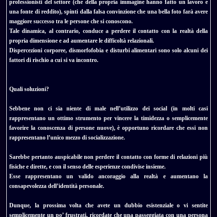
professionisti del settore (che della propria immagine hanno fatto un lavoro e
una fonte di reddito), spinti dalla falsa convinzione che una bella foto farà avere
maggiore successo tra le persone che si conoscono.
Tale dinamica, al contrario, conduce a perdere il contatto con la realtà della
propria dimensione e ad aumentare le difficoltà relazionali.
Dispercezioni corporee, dismorfofobia e disturbi alimentari sono solo alcuni dei
fattori di rischio a cui si va incontro.
Quali soluzioni?
Sebbene non ci sia niente di male nell’utilizzo dei social (in molti casi
rappresentano un ottimo strumento per vincere la timidezza o semplicemente
favorire la conoscenza di persone nuove), è opportuno ricordare che essi non
rappresentano l’unico mezzo di socializzazione.
Sarebbe pertanto auspicabile non perdere il contatto con forme di relazioni più
fisiche e dirette, e con il senso delle esperienze condivise insieme.
Esse rappresentano un valido ancoraggio alla realtà e aumentano la
consapevolezza dell’identità personale.
Dunque, la prossima volta che avete un dubbio esistenziale o vi sentite
semplicemente un po’ frustrati, ricordate che una passeggiata con una persona