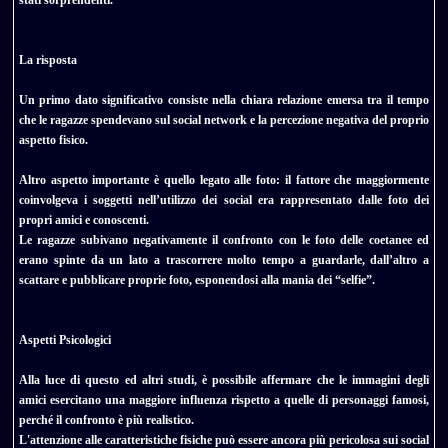
La risposta
Un primo dato significativo consiste nella chiara relazione emersa tra il tempo
che le ragazze spendevano sul social network e la percezione negativa del proprio
aspetto fisico.
Altro aspetto importante è quello legato alle foto: il fattore che maggiormente
coinvolgeva i soggetti nell’utilizzo dei social era rappresentato dalle foto dei
propri amici e conoscenti.
Le ragazze subivano negativamente il confronto con le foto delle coetanee ed
erano spinte da un lato a trascorrere molto tempo a guardarle, dall’altro a
scattare e pubblicare proprie foto, esponendosi alla mania dei “selfie”.
Aspetti Psicologici
Alla luce di questo ed altri studi, è possibile affermare che le immagini degli
amici esercitano una maggiore influenza rispetto a quelle di personaggi famosi,
perché il confronto è più realistico.
L'attenzione alle caratteristiche fisiche può essere ancora più pericolosa sui social