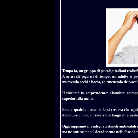
Tempo fa, un gruppo di psicologi italiani realiz
A intervalli regolari di tempo, un adulto si p
muovendo occhi e bocca, ed emettendo dei vocali
Il risultato fu sorprendente: i bambini sottopos
superiori alla media.
Fino a qualche decennio fa si credeva che ogn
diminuire in modo irreversibile lungo il naturale
Oggi sappiamo che adeguati stimoli ambientali non
ma ne contrastano il decadimento nella fase di 