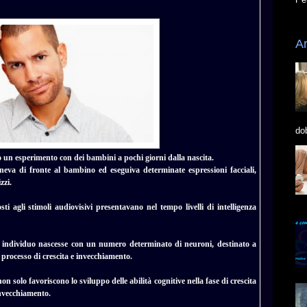
Ar
do
zò un esperimento con dei bambini a pochi giorni dalla nascita.
oneva di fronte al bambino ed eseguiva determinate espressioni facciali,
zzi.
ti agli stimoli audiovisivi presentavano nel tempo livelli di intelligenza
i individuo nascesse con un numero determinato di neuroni, destinato a
 processo di crescita e invecchiamento.
 solo favoriscono lo sviluppo delle abilità cognitive nella fase di crescita
invecchiamento.