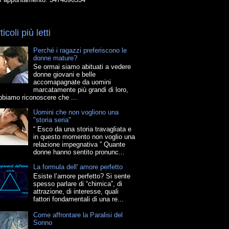
ticoli più letti
Perché i ragazzi preferiscono le
donne mature?
Se ormai siamo abituati a vedere
donne giovani e belle
accomapagnate da uomini
marcatamente più grandi di loro,
bbiamo riconoscere che ...
Uomini che non vogliono una
"storia seria"
“ Esco da una storia travagliata e
in questo momento non voglio una
relazione impegnativa ” Quante
donne hanno sentito pronunc...
La formula dell' amore perfetto
Esiste l’amore perfetto? Si sente
spesso parlare di “chimica”, di
attrazione, di interesse, quali
fattori fondamentali di una re...
Come affrontare la Paralisi del
Sonno