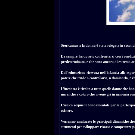
Storicamente la donna è stata relegata in secondo
Da sempre ha dovuto confrontarsi con i condizio
predeterminato, e che sono ancora di estrema att
Dall’educazione ricevuta nell’infanzia alle espe
potere che tende a controllarla, a dominarla, e ch
L’incontro è rivolto a tutte quelle donne che ha
ma anche a coloro che vivono già in armonia con 
L’unico requisito fondamentale per la partecipazi
esistere.
Verranno analizzate le principali dinamiche che
strumenti per sviluppare risorse e competenze pe