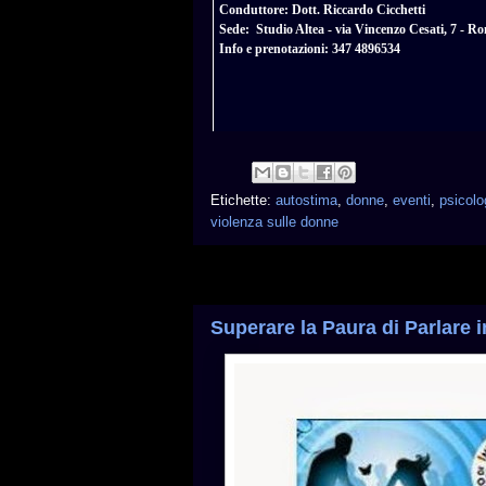
Conduttore: Dott. Riccardo Cicchetti
Sede: Studio Altea - via Vincenzo Cesati, 7 - R
Info e prenotazioni: 347 4896534
Etichette:
autostima
,
donne
,
eventi
,
psicolo
violenza sulle donne
Superare la Paura di Parlare 