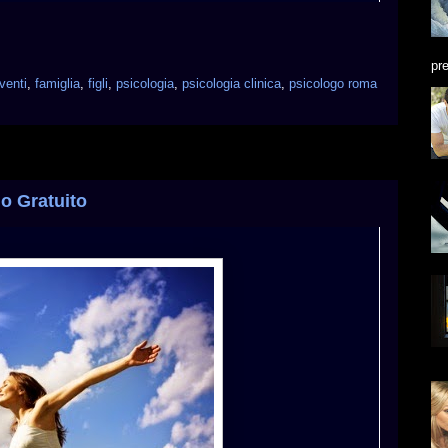
pre
venti
,
famiglia
,
figli
,
psicologia
,
psicologia clinica
,
psicologo roma
o Gratuito