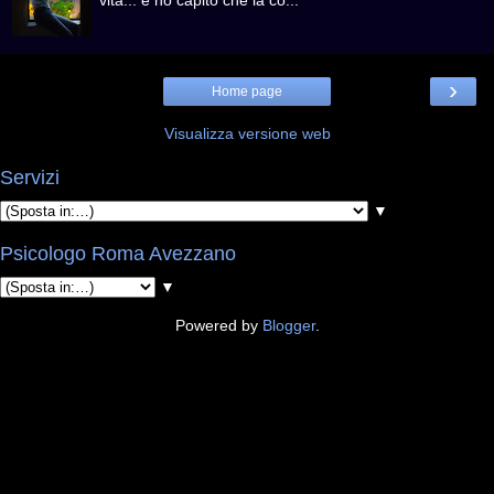
›
Home page
Visualizza versione web
Servizi
▼
Psicologo Roma Avezzano
▼
Powered by
Blogger
.